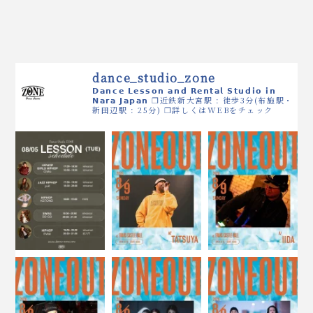
dance_studio_zone
𝗗𝗮𝗻𝗰𝗲 𝗟𝗲𝘀𝘀𝗼𝗻 𝗮𝗻𝗱 𝗥𝗲𝗻𝘁𝗮𝗹 𝗦𝘁𝘂𝗱𝗶𝗼 𝗶𝗻
𝗡𝗮𝗿𝗮 𝗝𝗮𝗽𝗮𝗻
❒近鉄新大宮駅 : 徒歩3分(布施駅・
新田辺駅 : 25分)
❒詳しくはWEBをチェック