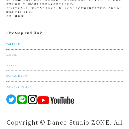
成果を発揮して一瞬の輝きを見せる発表会があります。
ZONEでよかったと言ってもらえるよう、お一人おひとりの性格や個性を大切に、これからも
精進してまいります。
代表 貝本 堅
SiteMap end link
TOPPAGE
LESSON
RENTAL
SOCIAL DANCE
PRIVACY POLICY
Copyright © Dance Studio ZONE. All