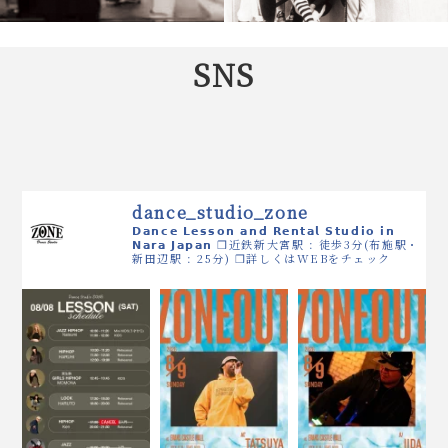
SNS
dance_studio_zone
𝗗𝗮𝗻𝗰𝗲 𝗟𝗲𝘀𝘀𝗼𝗻 𝗮𝗻𝗱 𝗥𝗲𝗻𝘁𝗮𝗹 𝗦𝘁𝘂𝗱𝗶𝗼 𝗶𝗻
𝗡𝗮𝗿𝗮 𝗝𝗮𝗽𝗮𝗻
❒近鉄新大宮駅 : 徒歩3分(布施駅・
新田辺駅 : 25分)
❒詳しくはWEBをチェック