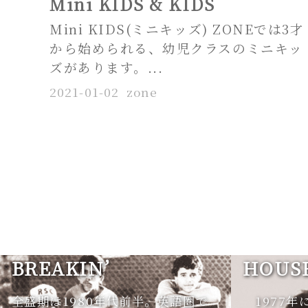
Mini KIDS & KIDS
Mini KIDS(ミニキッズ) ZONEでは3才
から始められる、幼児クラスのミニキッ
ズがあります。...
2021-01-02
zone
BREAKIN’
HOUS
全盛期は1980年代前半。英語圏で
1977年