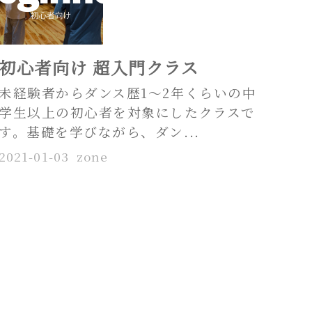
初心者向け 超入門クラス
未経験者からダンス歴1〜2年くらいの中
学生以上の初心者を対象にしたクラスで
す。基礎を学びながら、ダン...
2021-01-03
zone