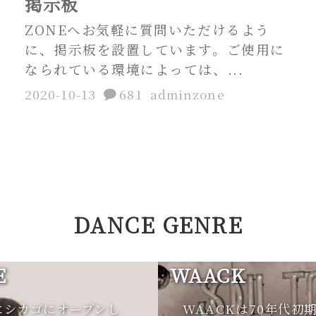
掲示板
ZONEへお気軽に質問いただけるよう
に、掲示板を設置しています。ご使用に
なられている環境によっては、...
2020-10-13
681
adminzone
DANCE GENRE
E
WAACK
にシカゴにオープンし
WAACKは70年代初