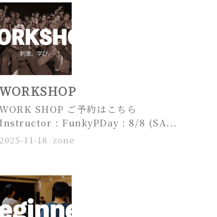
WORKSHOP
WORK SHOP ご予約はこちら
Instructor : FunkyPDay : 8/8 (SA...
2025-11-18
zone