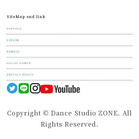
SiteMap end link
TOPPAGE
LESSON
RENTAL
SOCIAL DANCE
PRIVACY POLICY
Copyright © Dance Studio ZONE. All
Rights Reserved.