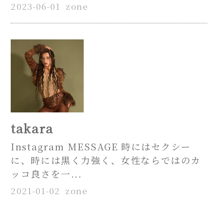
2023-06-01
zone
takara
Instagram MESSAGE 時にはセクシー
に、時には黒く力強く、女性ならではのカ
ッコ良さを一...
2021-01-02
zone